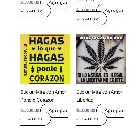
$
1.000,00
Agregar
$
1.000,00
al carrito
Agregar
al carrito
Sticker Mira con Amor
Sticker Mira con Amor
Ponele Corazon
Libertad
$
1.000,00
$
1.000,00
Agregar
Agregar
al carrito
al carrito