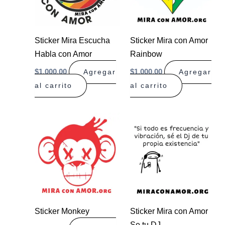
Sticker Mira Escucha
Sticker Mira con Amor
Habla con Amor
Rainbow
$
1.000,00
$
1.000,00
Agregar
Agregar
al carrito
al carrito
Sticker Monkey
Sticker Mira con Amor
Se tu DJ