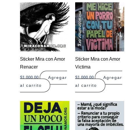
Sticker Mira con Amor
Sticker Mira con Amor
Renacer
Victima
$
1.000,00
$
1.000,00
Agregar
Agregar
al carrito
al carrito