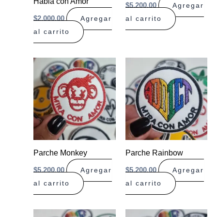
Habla con Amor
$
5.200,00
Agregar
$
2.000,00
Agregar
al carrito
al carrito
Parche Monkey
Parche Rainbow
$
5.200,00
$
5.200,00
Agregar
Agregar
al carrito
al carrito