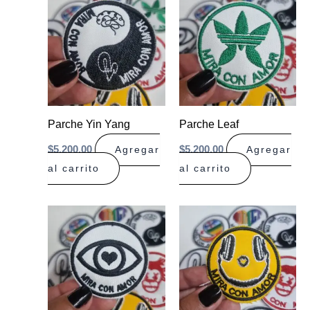
Parche Yin Yang
Parche Leaf
$
5.200,00
$
5.200,00
Agregar
Agregar
al carrito
al carrito