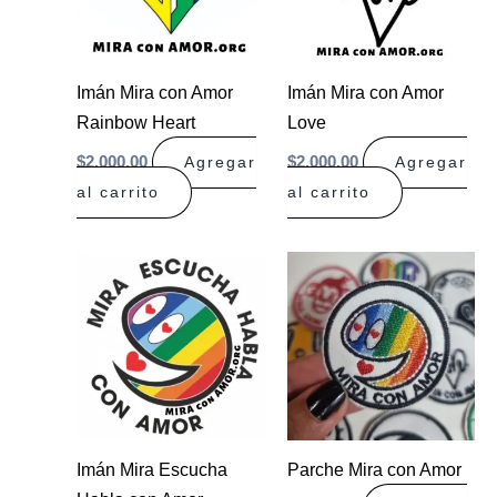
Imán Mira con Amor
Imán Mira con Amor
Rainbow Heart
Love
$
2.000,00
$
2.000,00
Agregar
Agregar
al carrito
al carrito
Imán Mira Escucha
Parche Mira con Amor