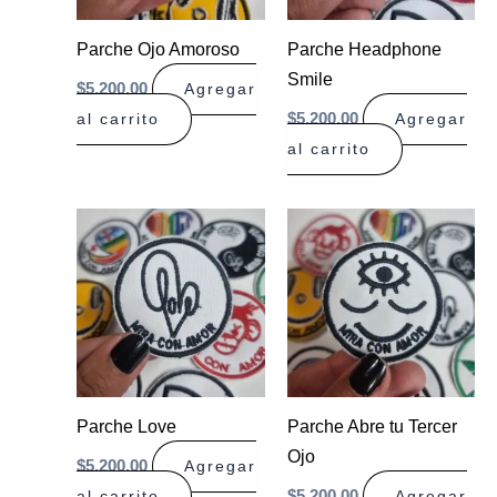
Parche Ojo Amoroso
Parche Headphone
Smile
$
5.200,00
Agregar
$
5.200,00
al carrito
Agregar
al carrito
Parche Love
Parche Abre tu Tercer
Ojo
$
5.200,00
Agregar
$
5.200,00
al carrito
Agregar