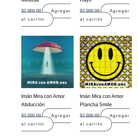
$
2.000,00
$
2.000,00
Agregar
Agregar
al carrito
al carrito
Imán Mira con Amor
Imán Mira con Amor
Abducción
Plancha Smile
$
2.000,00
$
2.000,00
Agregar
Agregar
al carrito
al carrito