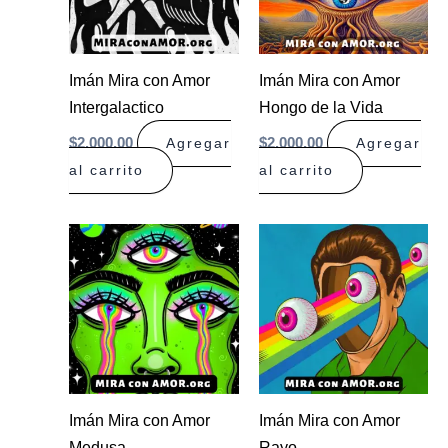
Imán Mira con Amor
Imán Mira con Amor
Intergalactico
Hongo de la Vida
$
2.000,00
$
2.000,00
Agregar
Agregar
al carrito
al carrito
Imán Mira con Amor
Imán Mira con Amor
Medusa
Rayo