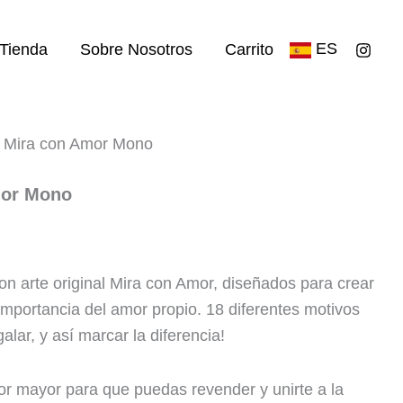
ES
Tienda
Sobre Nosotros
Carrito
 Mira con Amor Mono
mor Mono
n arte original Mira con Amor, diseñados para crear
importancia del amor propio. 18 diferentes motivos
alar, y así marcar la diferencia!
or mayor para que puedas revender y unirte a la