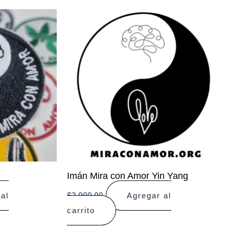
Imán Mira con Amor Yin Yang
$
2.000,00
al
Agregar al
carrito