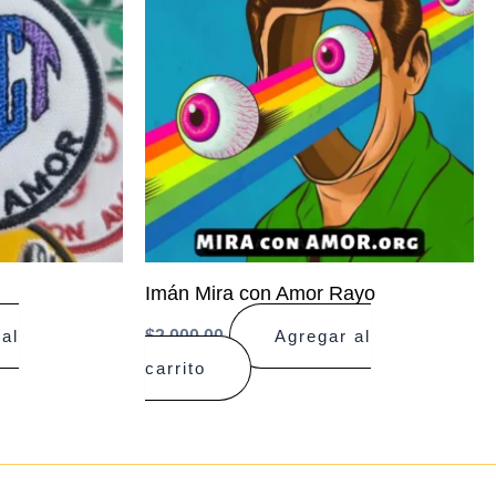
Imán Mira con Amor Rayo
$
2.000,00
al
Agregar al
carrito