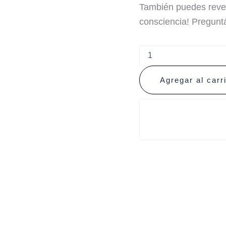
También puedes reven
consciencia! Pregun
Agregar al carr