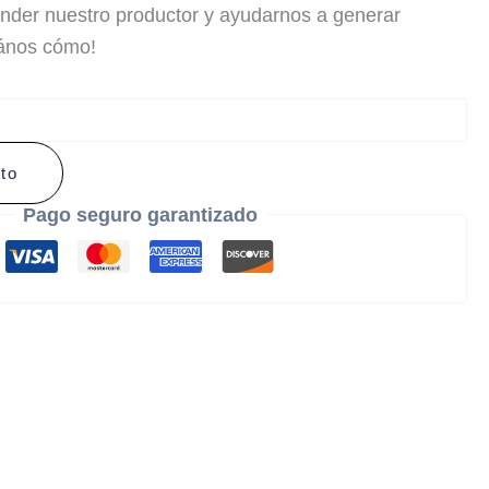
der nuestro productor y ayudarnos a generar
tános cómo!
ito
Pago seguro garantizado