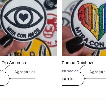
 Ojo Amoroso
Parche Rainbow
00
$
5.200,00
Agregar al
Agregar 
carrito