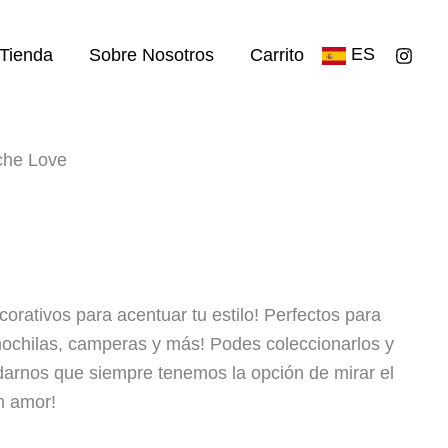
ES
Tienda
Sobre Nosotros
Carrito
che Love
rativos para acentuar tu estilo! Perfectos para
mochilas, camperas y más! Podes coleccionarlos y
rdarnos que siempre tenemos la opción de mirar el
n amor!