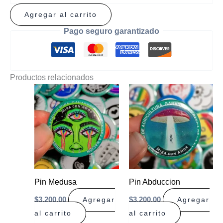
Agregar al carrito
Pago seguro garantizado
Productos relacionados
Pin Medusa
Pin Abduccion
$
3.200,00
$
3.200,00
Agregar
Agregar
al carrito
al carrito