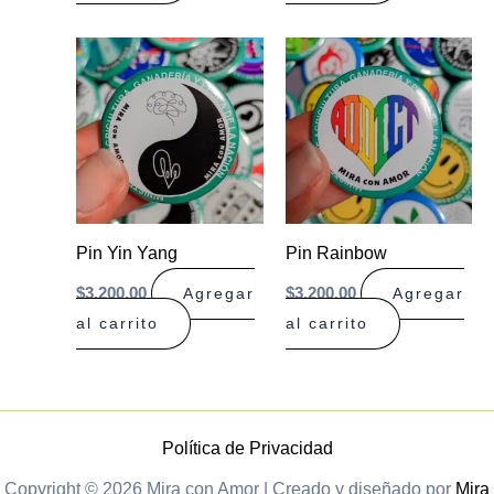
Pin Yin Yang
Pin Rainbow
$
3.200,00
$
3.200,00
Agregar
Agregar
al carrito
al carrito
Política de Privacidad
Copyright © 2026 Mira con Amor | Creado y diseñado por
Mira