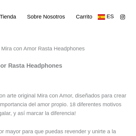
ES
Tienda
Sobre Nosotros
Carrito
 Mira con Amor Rasta Headphones
mor Rasta Headphones
n arte original Mira con Amor, diseñados para crear
importancia del amor propio. 18 diferentes motivos
alar, y así marcar la diferencia!
or mayor para que puedas revender y unirte a la