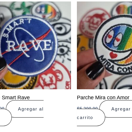
 Smart Rave
Parche Mira con Amor
00
$
5.200,00
Agregar al
Agregar 
carrito