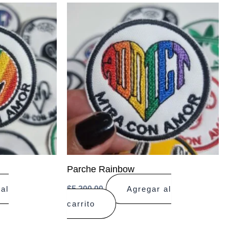
Parche Rainbow
$
5.200,00
al
Agregar al
carrito