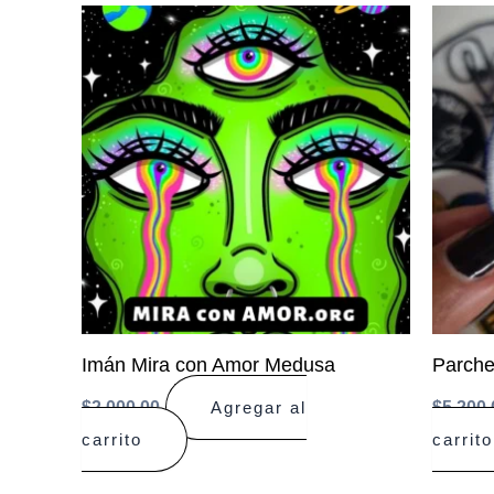
Imán Mira con Amor Medusa
Parche
$
2.000,00
$
5.200,
Agregar al
carrito
carrito